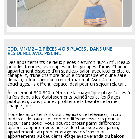
COD. M1/M2 – 2 PIÈCES 4 O 5 PLACES , DANS UNE
RÉSIDENCE AVEC PISCINE
Des appartements de deux pièces d’environ 40/45 m², idéaux
pour les familles, les couples ou les groupes d’amis. Chaque
appartement dispose d'un spacieux salon avec kitchenette et
canapé-lit, d'une chambre double confortable et d'une salle
de bain, offrant ainsi un confort maximal. Avec 4 ou 5
couchages, ils offrent l’espace idéal pour un séjour relaxant.
À seulement 300-800 mètres de la magnifique plage (accès à
la fois depuis les établissements balnéaires et les plages
publiques), vous pourrez profiter de la beauté de la mer
chaque jour.
Tous les appartements sont équipés de télévision, micro-
ondes et de toutes les commodités nécessaires pour un
séjour sans souci. Vous pouvez choisir parmi différentes
options : appartements au rez-de-chaussée avec jardin,
appartements au premier étage avec véranda ou
appartements au deuxième étage avec véranda ou balcon,