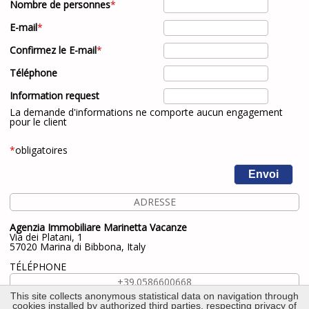
Nombre de personnes
*
E-mail
*
Confirmez le E-mail
*
Téléphone
Information request
La demande d'informations ne comporte aucun engagement
pour le client
*
obligatoires
ADRESSE
Agenzia Immobiliare Marinetta Vacanze
Via dei Platani, 1
57020 Marina di Bibbona, Italy
TÉLÉPHONE
+39.0586600668
This site collects anonymous statistical data on navigation through
+39.333.9562004
cookies installed by authorized third parties, respecting privacy of