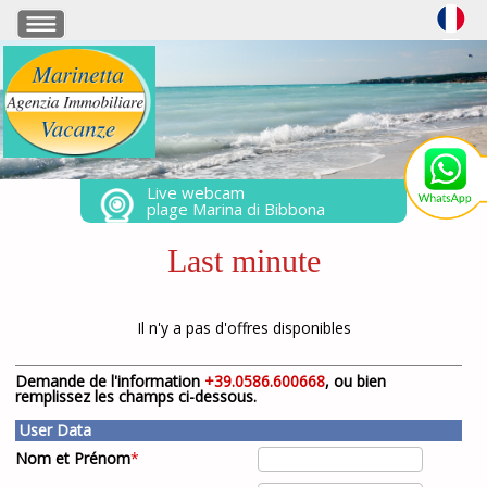
Live webcam
plage Marina di Bibbona
Last minute
Il n'y a pas d'offres disponibles
Demande de l'information
+39.0586.600668
, ou bien
remplissez les champs ci-dessous.
User Data
Nom et Prénom
*