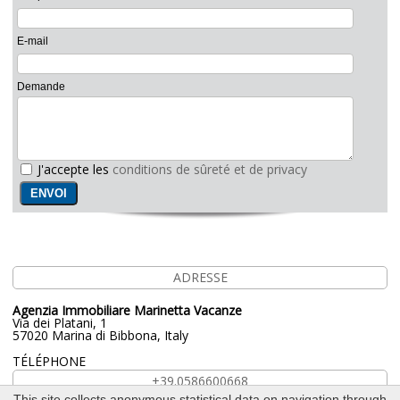
E-mail
Demande
J'accepte les
conditions de sûreté et de privacy
ADRESSE
Agenzia Immobiliare Marinetta Vacanze
Via dei Platani, 1
57020 Marina di Bibbona, Italy
TÉLÉPHONE
+39.0586600668
This site collects anonymous statistical data on navigation through